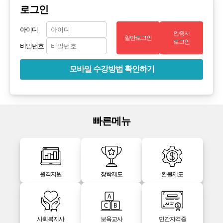
로그인
아이디
인증서
일반로그인
로그인
비밀번호
모바일 수강방법 확인하기
빠른메뉴
원격지원
장학제도
환불제도
사회복지사
보육교사
민간자격증