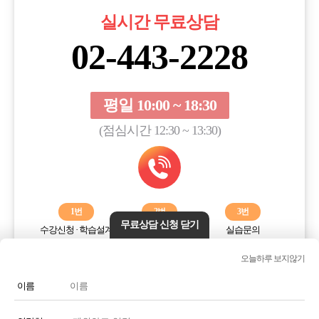
실시간 무료상담
02-443-2228
평일 10:00 ~ 18:30
(점심시간 12:30 ~ 13:30)
1번
2번
3번
무료상담 신청 닫기
수강신청 · 학습설계
학습오류해결
실습문의
오늘하루 보지않기
전화번호 또는 전화기 모양 아이콘을 클릭하시면 전화통화가
연결됩니다.
이름